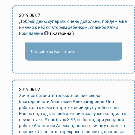
2019.06.07
Добрый день, супер мы очень довольны, пойдём ещё
именно к ней со вторым ребёнком , спасибо Юлии
Николаевне
( Катерина )
Спасибо за Ваш отзыв!
2019.06.02
Хочется оставить только хорошие слова
благодарности Анастасии Александровне. Она
работала с нами на протяжении двух учебных лет.
Нашла подход к нашей дочери и сразу же наладила с
ней контакт. У нас было ЗРР, но благодаря усердной
работе Анастасии Александровны сейчас у нас все в
порядке. Дочь стала прекрасно говорить, правильно