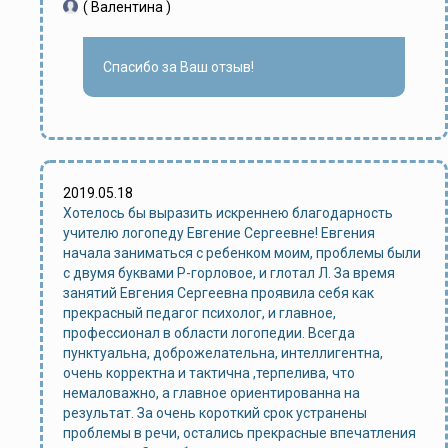
( Валентина )
Спасибо за Ваш отзыв!
2019.05.18
Хотелось бы выразить искреннею благодарность
учителю логопеду Евгение Сергеевне! Евгения
начала заниматься с ребенком моим, проблемы были
с двумя буквами Р-горловое, и глотал Л. За время
занятий Евгения Сергеевна проявила себя как
прекрасный педагог психолог, и главное,
профессионал в области логопедии. Всегда
пунктуальна, доброжелательна, интеллигентна,
очень корректна и тактична ,терпелива, что
немаловажно, а главное ориентированна на
результат. За очень короткий срок устранены
проблемы в речи, остались прекрасные впечатления