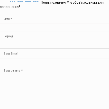
Поля, позначені
*
, є обов'язковими для
заповнення!