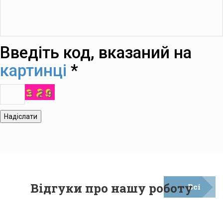
Введіть код, вказаний на
картинці
*
Надіслати
Відгуки про нашу роботу
Всі
відгуки