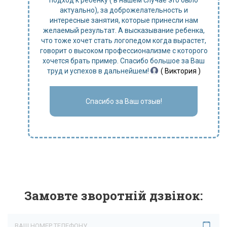
подход к ребенку ( в нашем случае это было
актуально), за доброжелательность и
интересные занятия, которые принесли нам
желаемый результат. А высказывание ребенка,
что тоже хочет стать логопедом когда вырастет,
говорит о высоком профессионализме с которого
хочется брать пример. Спасибо большое за Ваш
труд и успехов в дальнейшем!
( Виктория )
Спасибо за Ваш отзыв!
Замовте зворотній дзвінок: