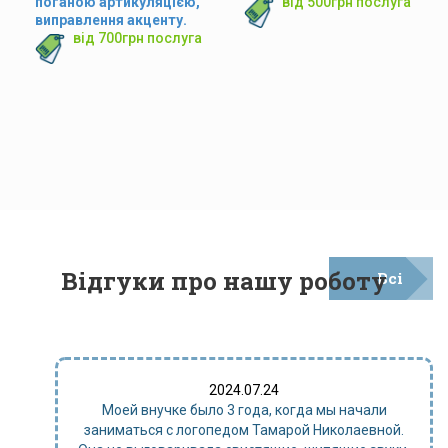
поганою артикуляцією,
від 500грн послуга
виправлення акценту.
від 700грн послуга
Відгуки про нашу роботу
Всі
відгуки
2024.07.24
Моей внучке было 3 года, когда мы начали
заниматься с логопедом Тамарой Николаевной.