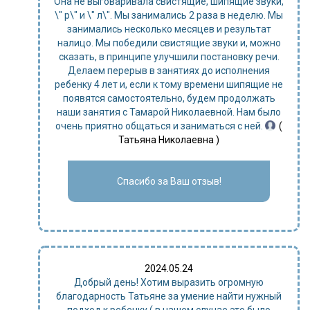
Она не выговаривала свистящие, шипящие звуки,
\" р\" и \" л\". Мы занимались 2 раза в неделю. Мы
занимались несколько месяцев и результат
налицо. Мы победили свистящие звуки и, можно
сказать, в принципе улучшили постановку речи.
Делаем перерыв в занятиях до исполнения
ребенку 4 лет и, если к тому времени шипящие не
появятся самостоятельно, будем продолжать
наши занятия с Тамарой Николаевной. Нам было
очень приятно общаться и заниматься с ней.
(
Татьяна Николаевна )
Спасибо за Ваш отзыв!
2024.05.24
Добрый день! Хотим выразить огромную
благодарность Татьяне за умение найти нужный