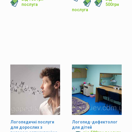
послуга
500грн
послуга
Логопедичні послуги
Логопед-дефектолог
для дорослих з
для дітей